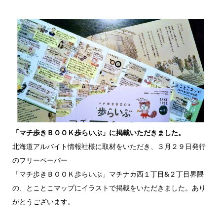
「マチ歩きＢＯＯＫ歩らいぶ」に掲載いただきました。
北海道アルバイト情報社様に取材をいただき、３月２９日発行
のフリーペーパー
「マチ歩きＢＯＯＫ歩らいぶ」マチナカ西１丁目&２丁目界隈
の、とことこマップにイラストで掲載をいただきました。あり
がとうございます。