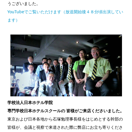
うございました。
YouTubeでご覧いただけます（放送開始後４８分頃出演してい
ます）
学校法人日本ホテル学院
専門学校日本ホテルスクールの 皆様がご来店くださいました。
東京および日本各地から石塚勉理事長様をはじめとする幹部の
皆様が、会議と視察で来道された際に弊店にお立ち寄りくださ