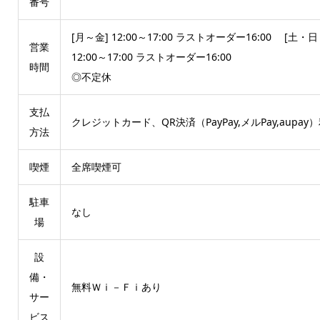
番号
[月～金] 12:00～17:00 ラストオーダー16:00 [土・
営業
12:00～17:00 ラストオーダー16:00
時間
◎不定休
支払
クレジットカード、QR決済（PayPay,メルPay,aupay
方法
喫煙
全席喫煙可
駐車
なし
場
設
備・
無料Ｗｉ－Ｆｉあり
サー
ビス