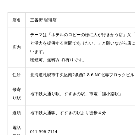
店名
三番街 珈琲店
テーマは「ホテルのロビーの様に人が行きかう店」又
と活力を提供する空間でありたい。」と願いながら店
店内
います。
喫煙可、無料Wi-Fi有りです。
住所
北海道札幌市中央区南2条西2-8-6 NC北専ブロックビル 
最寄
地下鉄大通り駅、すすきの駅、市電「狸小路駅」
り駅
道順
地下鉄大通駅、すすきの駅より徒歩４分
電話
011-596-7114